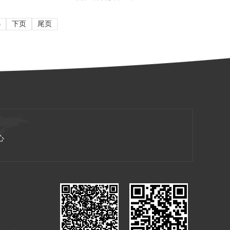
3
下页
尾页
心