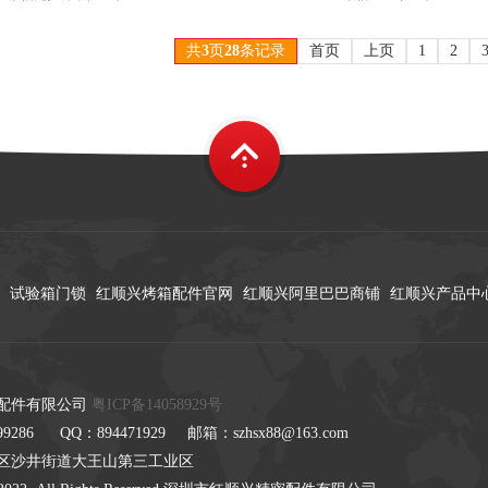
共
3
页
28
条记录
首页
上页
1
2
试验箱门锁
红顺兴烤箱配件官网
红顺兴阿里巴巴商铺
红顺兴产品中
配件有限公司
粤ICP备14058929号
9286 QQ：894471929 邮箱：szhsx88@163.com
区沙井街道大王山第三工业区