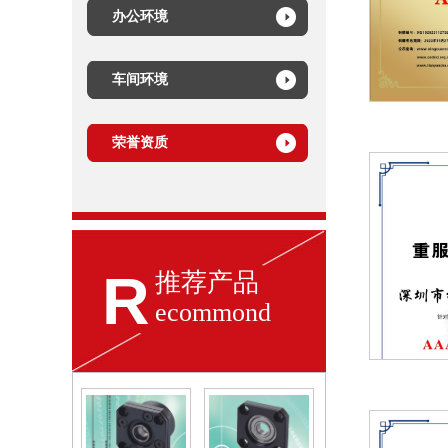
办公环境
车间环境
荣誉资质
R
推荐产品
ecommond