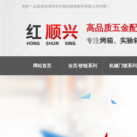
您好！欢迎来到深圳市红顺兴精密配件有限公司官网！
高品质五金
专注
烤箱、实验
网站首页
合页/铰链系列
机械门锁系列