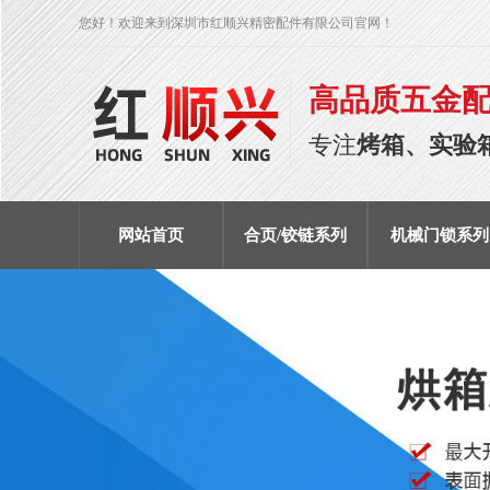
您好！欢迎来到深圳市红顺兴精密配件有限公司官网！
高品质五金
专注
烤箱、实验
网站首页
合页/铰链系列
机械门锁系列