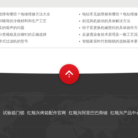
故障有哪些？电锤维修方法大全
电钻常见故障都有哪些？电钻维修
和螺母的冷镦材料和生产工艺
斜流风机振动的具体解决方法
泵的噪声的问题
转子泵更换机械密封的具体操作方
分类规格及拉铆钉的正确选择
反渗透设备技术原理及一般工艺流
带式过滤机的型号
智能家居时代智能锁的选购基本要
试验箱门锁
红顺兴烤箱配件官网
红顺兴阿里巴巴商铺
红顺兴产品中