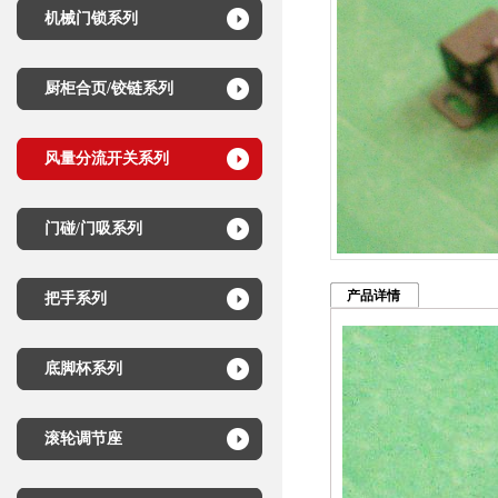
机械门锁系列
厨柜合页/铰链系列
风量分流开关系列
门碰/门吸系列
产品详情
把手系列
底脚杯系列
滚轮调节座