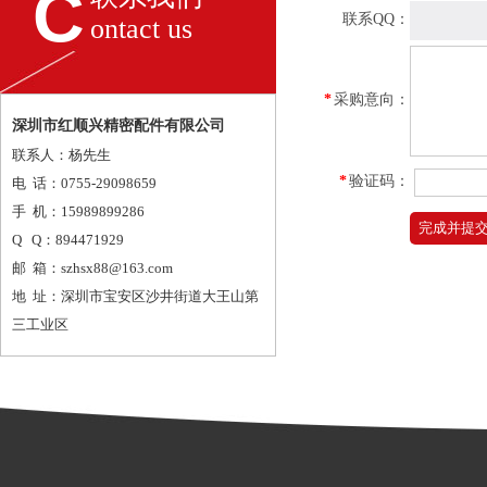
C
联系QQ：
ontact us
*
采购意向：
深圳市红顺兴精密配件有限公司
联系人：杨先生
*
验证码：
电 话：0755-29098659
手 机：15989899286
Q
Q：894471929
邮 箱：szhsx88@163.com
地 址：深圳市宝安区沙井街道大王山第
三工业区