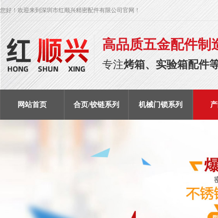
您好！欢迎来到深圳市红顺兴精密配件有限公司官网！
高品质五金配件制
专注
烤箱、实验箱配件
网站首页
合页/铰链系列
机械门锁系列
产